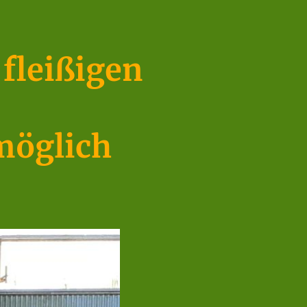
fleißigen
möglich