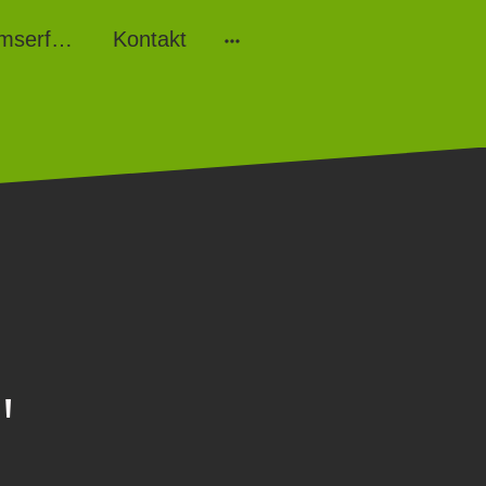
Kutsch- & Kremserfahrten
Kontakt
e"