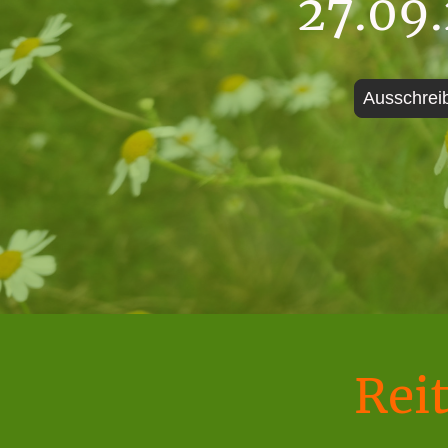
27.09
Ausschrei
Rei