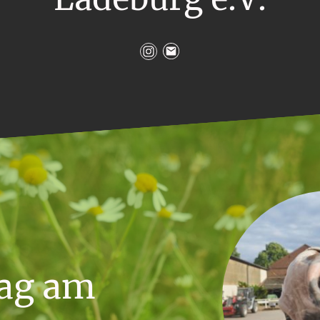
tag am