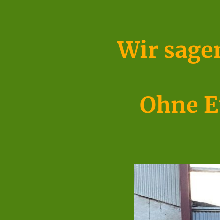
Wir sag
Ohne E